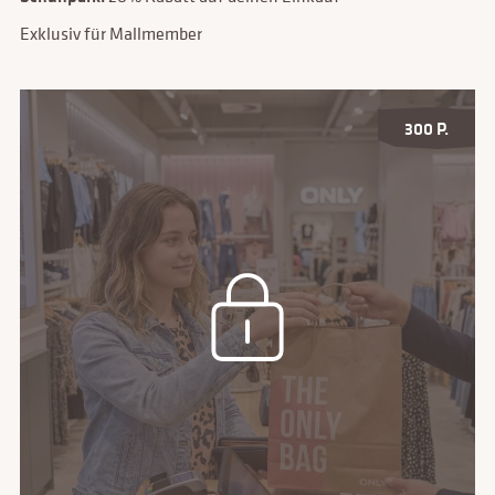
Exklusiv für Mallmember
300 P.