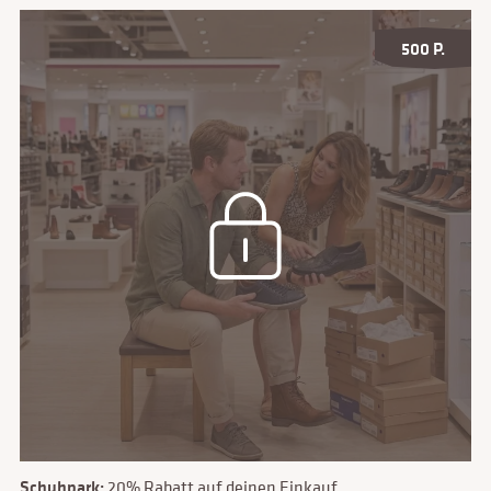
500 P.
Schuhpark:
20% Rabatt auf deinen Einkauf