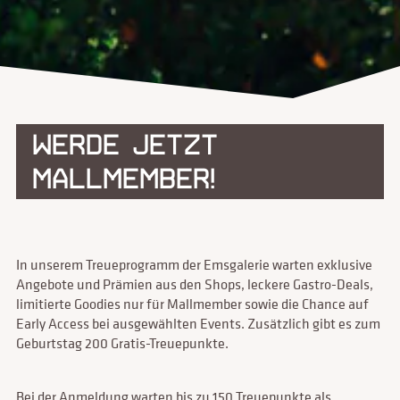
WERDE JETZT
MALLMEMBER!
In unserem Treueprogramm der Emsgalerie warten exklusive
Angebote und Prämien aus den Shops, leckere Gastro-Deals,
limitierte Goodies nur für Mallmember sowie die Chance auf
Early Access bei ausgewählten Events. Zusätzlich gibt es zum
Geburtstag 200 Gratis-Treuepunkte.
Bei der Anmeldung warten bis zu 150 Treuepunkte als