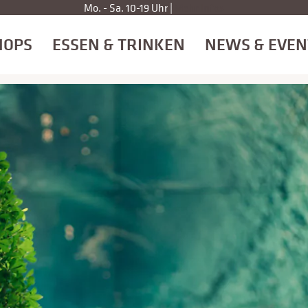
Mo. - Sa. 10-19 Uhr |
Mehr Infos
HOPS
ESSEN & TRINKEN
NEWS & EVEN