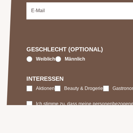
GESCHLECHT (OPTIONAL)
Weiblich
Männlich
INTERESSEN
Aktionen
Beauty & Drogerie
Gastrono
Ich stimme zu, dass meine personenbezogenen 