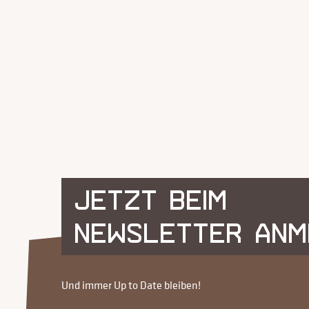
JETZT BEIM
NEWSLETTER ANM
Und immer Up to Date bleiben!