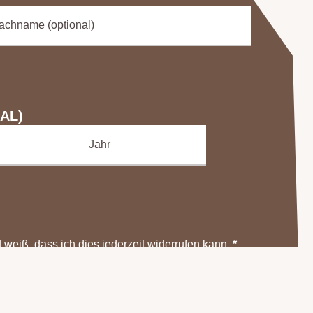
AL)
weiß, dass ich dies jederzeit widerrufen kann.