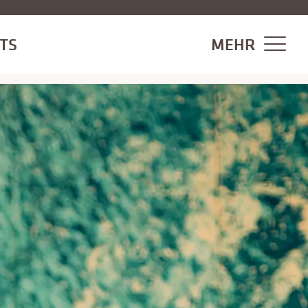
MEHR
TS