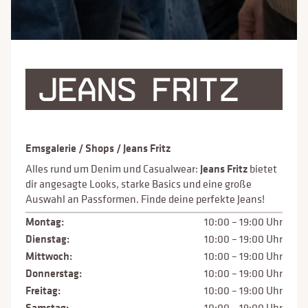
JEANS FRITZ
Emsgalerie
/
Shops
/
Jeans Fritz
Alles rund um Denim und Casualwear:
Jeans Fritz
bietet
dir angesagte Looks, starke Basics und eine große
Auswahl an Passformen. Finde deine perfekte Jeans!
Montag:
10:00 – 19:00 Uhr
Dienstag:
10:00 – 19:00 Uhr
Mittwoch:
10:00 – 19:00 Uhr
Donnerstag:
10:00 – 19:00 Uhr
Freitag:
10:00 – 19:00 Uhr
Samstag:
10:00 – 19:00 Uhr