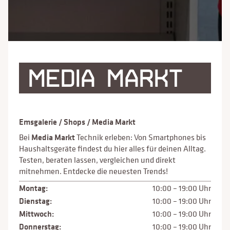
MEDIA MARKT
Emsgalerie
/
Shops
/
Media Markt
Bei
Media Markt
Technik erleben: Von Smartphones bis
Haushaltsgeräte findest du hier alles für deinen Alltag.
Testen, beraten lassen, vergleichen und direkt
mitnehmen. Entdecke die neuesten Trends!
Montag:
10:00 – 19:00 Uhr
Dienstag:
10:00 – 19:00 Uhr
Mittwoch:
10:00 – 19:00 Uhr
Donnerstag:
10:00 – 19:00 Uhr